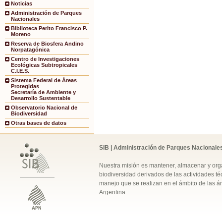
Noticias
Administración de Parques
Nacionales
Biblioteca Perito Francisco P.
Moreno
Reserva de Biosfera Andino
Norpatagónica
Centro de Investigaciones
Ecológicas Subtropicales
C.I.E.S.
Sistema Federal de Áreas
Protegidas
Secretaría de Ambiente y
Desarrollo Sustentable
Observatorio Nacional de
Biodiversidad
Otras bases de datos
SIB | Administración de Parques Nacionale
Nuestra misión es mantener, almacenar y orga
biodiversidad derivados de las actividades téc
manejo que se realizan en el ámbito de las á
Argentina.