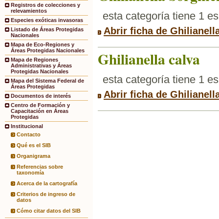
Registros de colecciones y
relevamientos
esta categoría tiene 1 e
Especies exóticas invasoras
Abrir ficha de Ghilianell
Listado de Áreas Protegidas
Nacionales
Mapa de Eco-Regiones y
Áreas Protegidas Nacionales
Ghilianella calva
Mapa de Regiones
Administrativas y Áreas
Protegidas Nacionales
esta categoría tiene 1 e
Mapa del Sistema Federal de
Áreas Protegidas
Abrir ficha de Ghilianell
Documentos de interés
Centro de Formación y
Capacitación en Áreas
Protegidas
Institucional
Contacto
Qué es el SIB
Organigrama
Referencias sobre
taxonomía
Acerca de la cartografía
Criterios de ingreso de
datos
Cómo citar datos del SIB