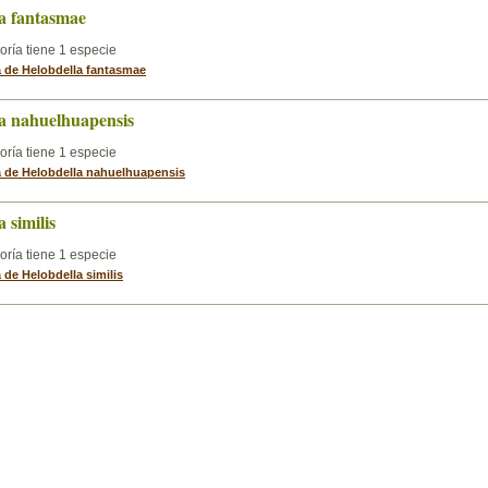
a fantasmae
oría tiene 1 especie
a de Helobdella fantasmae
a nahuelhuapensis
oría tiene 1 especie
ha de Helobdella nahuelhuapensis
 similis
oría tiene 1 especie
a de Helobdella similis