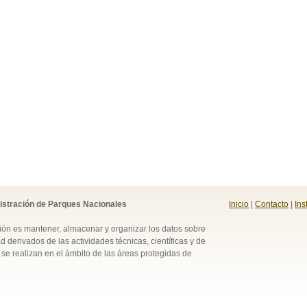
istración de Parques Nacionales
Inicio
|
Contacto
|
Ins
ión es mantener, almacenar y organizar los datos sobre
d derivados de las actividades técnicas, científicas y de
se realizan en el ámbito de las áreas protegidas de