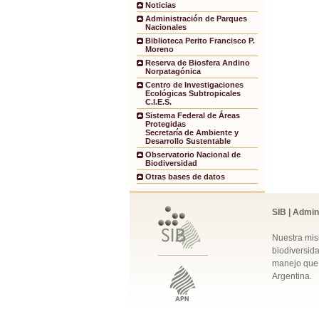
Noticias
Administración de Parques
Nacionales
Biblioteca Perito Francisco P.
Moreno
Reserva de Biosfera Andino
Norpatagónica
Centro de Investigaciones
Ecológicas Subtropicales
C.I.E.S.
Sistema Federal de Áreas
Protegidas
Secretaría de Ambiente y
Desarrollo Sustentable
Observatorio Nacional de
Biodiversidad
Otras bases de datos
SIB | Admin
Nuestra mis
biodiversida
manejo que 
Argentina.