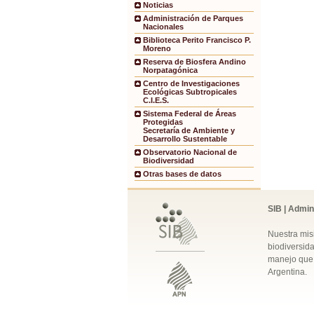
Noticias
Administración de Parques
Nacionales
Biblioteca Perito Francisco P.
Moreno
Reserva de Biosfera Andino
Norpatagónica
Centro de Investigaciones
Ecológicas Subtropicales
C.I.E.S.
Sistema Federal de Áreas
Protegidas
Secretaría de Ambiente y
Desarrollo Sustentable
Observatorio Nacional de
Biodiversidad
Otras bases de datos
SIB | Admin
Nuestra mis
biodiversida
manejo que 
Argentina.