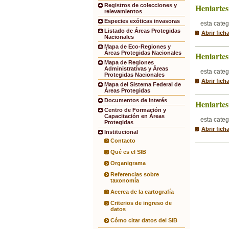
Heniartes
Registros de colecciones y
relevamientos
Especies exóticas invasoras
esta categ
Listado de Áreas Protegidas
Abrir fich
Nacionales
Mapa de Eco-Regiones y
Áreas Protegidas Nacionales
Heniarte
Mapa de Regiones
Administrativas y Áreas
esta categ
Protegidas Nacionales
Abrir fich
Mapa del Sistema Federal de
Áreas Protegidas
Documentos de interés
Heniartes
Centro de Formación y
Capacitación en Áreas
esta categ
Protegidas
Abrir fich
Institucional
Contacto
Qué es el SIB
Organigrama
Referencias sobre
taxonomía
Acerca de la cartografía
Criterios de ingreso de
datos
Cómo citar datos del SIB