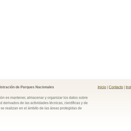
istración de Parques Nacionales
Inicio
|
Contacto
|
Ins
ión es mantener, almacenar y organizar los datos sobre
d derivados de las actividades técnicas, científicas y de
se realizan en el ámbito de las áreas protegidas de