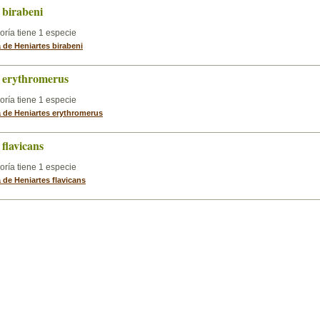
 birabeni
oría tiene 1 especie
a de Heniartes birabeni
s erythromerus
oría tiene 1 especie
a de Heniartes erythromerus
 flavicans
oría tiene 1 especie
a de Heniartes flavicans