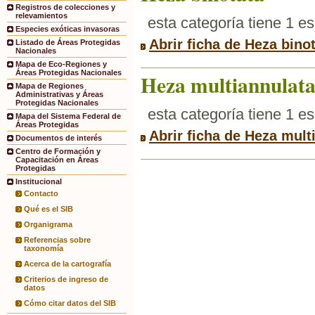
Registros de colecciones y
relevamientos
esta categoría tiene 1 e
Especies exóticas invasoras
Abrir ficha de Heza bino
Listado de Áreas Protegidas
Nacionales
Mapa de Eco-Regiones y
Áreas Protegidas Nacionales
Heza multiannulat
Mapa de Regiones
Administrativas y Áreas
Protegidas Nacionales
esta categoría tiene 1 e
Mapa del Sistema Federal de
Áreas Protegidas
Abrir ficha de Heza mult
Documentos de interés
Centro de Formación y
Capacitación en Áreas
Protegidas
Institucional
Contacto
Qué es el SIB
Organigrama
Referencias sobre
taxonomía
Acerca de la cartografía
Criterios de ingreso de
datos
Cómo citar datos del SIB