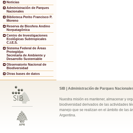
Noticias
Administración de Parques
Nacionales
Biblioteca Perito Francisco P.
Moreno
Reserva de Biosfera Andino
Norpatagónica
Centro de Investigaciones
Ecológicas Subtropicales
C.I.E.S.
Sistema Federal de Áreas
Protegidas
Secretaría de Ambiente y
Desarrollo Sustentable
Observatorio Nacional de
Biodiversidad
Otras bases de datos
SIB | Administración de Parques Nacionale
Nuestra misión es mantener, almacenar y orga
biodiversidad derivados de las actividades téc
manejo que se realizan en el ámbito de las á
Argentina.