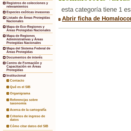
Registros de colecciones y
relevamientos
esta categoría tiene 1 e
Especies exóticas invasoras
Abrir ficha de Homalocor
Listado de Áreas Protegidas
Nacionales
Mapa de Eco-Regiones y
Áreas Protegidas Nacionales
Mapa de Regiones
Administrativas y Áreas
Protegidas Nacionales
Mapa del Sistema Federal de
Áreas Protegidas
Documentos de interés
Centro de Formación y
Capacitación en Áreas
Protegidas
Institucional
Contacto
Qué es el SIB
Organigrama
Referencias sobre
taxonomía
Acerca de la cartografía
Criterios de ingreso de
datos
Cómo citar datos del SIB