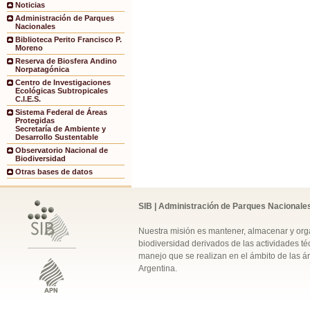
Noticias
Administración de Parques
Nacionales
Biblioteca Perito Francisco P.
Moreno
Reserva de Biosfera Andino
Norpatagónica
Centro de Investigaciones
Ecológicas Subtropicales
C.I.E.S.
Sistema Federal de Áreas
Protegidas
Secretaría de Ambiente y
Desarrollo Sustentable
Observatorio Nacional de
Biodiversidad
Otras bases de datos
SIB | Administración de Parques Nacionale
Nuestra misión es mantener, almacenar y orga
biodiversidad derivados de las actividades téc
manejo que se realizan en el ámbito de las á
Argentina.