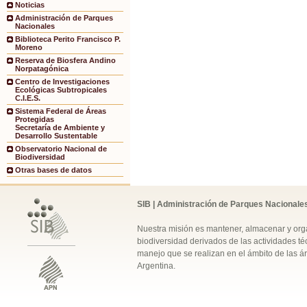
Noticias
Administración de Parques
Nacionales
Biblioteca Perito Francisco P.
Moreno
Reserva de Biosfera Andino
Norpatagónica
Centro de Investigaciones
Ecológicas Subtropicales
C.I.E.S.
Sistema Federal de Áreas
Protegidas
Secretaría de Ambiente y
Desarrollo Sustentable
Observatorio Nacional de
Biodiversidad
Otras bases de datos
SIB | Administración de Parques Nacionale
Nuestra misión es mantener, almacenar y orga
biodiversidad derivados de las actividades téc
manejo que se realizan en el ámbito de las á
Argentina.