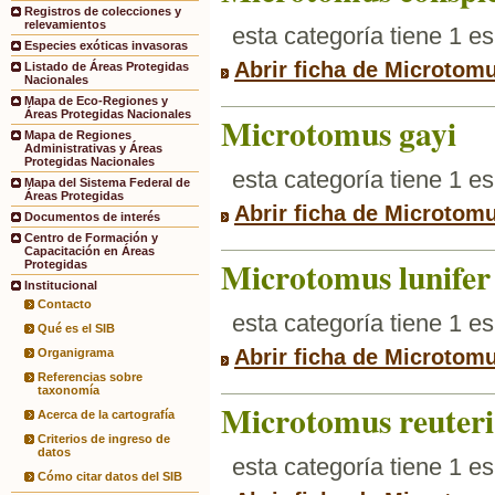
Registros de colecciones y
relevamientos
esta categoría tiene 1 e
Especies exóticas invasoras
Abrir ficha de Microtomu
Listado de Áreas Protegidas
Nacionales
Mapa de Eco-Regiones y
Áreas Protegidas Nacionales
Microtomus gayi
Mapa de Regiones
Administrativas y Áreas
Protegidas Nacionales
esta categoría tiene 1 e
Mapa del Sistema Federal de
Áreas Protegidas
Abrir ficha de Microtom
Documentos de interés
Centro de Formación y
Capacitación en Áreas
Microtomus lunifer
Protegidas
Institucional
Contacto
esta categoría tiene 1 e
Qué es el SIB
Abrir ficha de Microtomu
Organigrama
Referencias sobre
taxonomía
Microtomus reuteri
Acerca de la cartografía
Criterios de ingreso de
datos
esta categoría tiene 1 e
Cómo citar datos del SIB