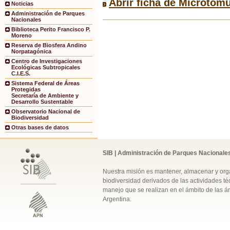
Abrir ficha de Microtomu
Noticias
Administración de Parques
Nacionales
Biblioteca Perito Francisco P.
Moreno
Reserva de Biosfera Andino
Norpatagónica
Centro de Investigaciones
Ecológicas Subtropicales
C.I.E.S.
Sistema Federal de Áreas
Protegidas
Secretaría de Ambiente y
Desarrollo Sustentable
Observatorio Nacional de
Biodiversidad
Otras bases de datos
SIB | Administración de Parques Nacionale
Nuestra misión es mantener, almacenar y orga
biodiversidad derivados de las actividades téc
manejo que se realizan en el ámbito de las á
Argentina.