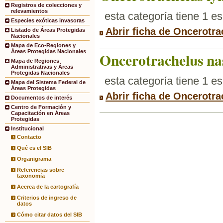
Registros de colecciones y
relevamientos
esta categoría tiene 1 e
Especies exóticas invasoras
Abrir ficha de Oncerotra
Listado de Áreas Protegidas
Nacionales
Mapa de Eco-Regiones y
Áreas Protegidas Nacionales
Oncerotrachelus na
Mapa de Regiones
Administrativas y Áreas
Protegidas Nacionales
esta categoría tiene 1 e
Mapa del Sistema Federal de
Áreas Protegidas
Abrir ficha de Oncerotr
Documentos de interés
Centro de Formación y
Capacitación en Áreas
Protegidas
Institucional
Contacto
Qué es el SIB
Organigrama
Referencias sobre
taxonomía
Acerca de la cartografía
Criterios de ingreso de
datos
Cómo citar datos del SIB