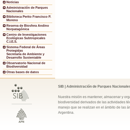
Noticias
Administración de Parques
Nacionales
Biblioteca Perito Francisco P.
Moreno
Reserva de Biosfera Andino
Norpatagónica
Centro de Investigaciones
Ecológicas Subtropicales
C.I.E.S.
Sistema Federal de Áreas
Protegidas
Secretaría de Ambiente y
Desarrollo Sustentable
Observatorio Nacional de
Biodiversidad
Otras bases de datos
SIB | Administración de Parques Nacionale
Nuestra misión es mantener, almacenar y orga
biodiversidad derivados de las actividades téc
manejo que se realizan en el ámbito de las á
Argentina.