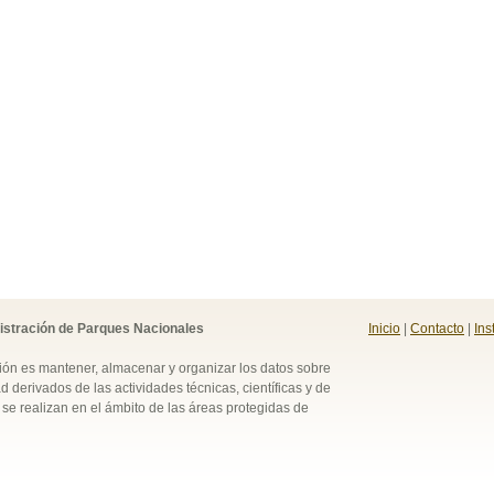
istración de Parques Nacionales
Inicio
|
Contacto
|
Ins
ión es mantener, almacenar y organizar los datos sobre
d derivados de las actividades técnicas, científicas y de
se realizan en el ámbito de las áreas protegidas de