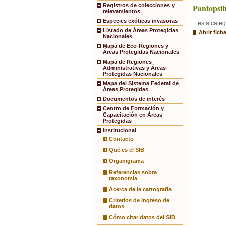
Pantopsil
Registros de colecciones y
relevamientos
Especies exóticas invasoras
esta categ
Listado de Áreas Protegidas
Abrir fich
Nacionales
Mapa de Eco-Regiones y
Áreas Protegidas Nacionales
Mapa de Regiones
Administrativas y Áreas
Protegidas Nacionales
Mapa del Sistema Federal de
Áreas Protegidas
Documentos de interés
Centro de Formación y
Capacitación en Áreas
Protegidas
Institucional
Contacto
Qué es el SIB
Organigrama
Referencias sobre
taxonomía
Acerca de la cartografía
Criterios de ingreso de
datos
Cómo citar datos del SIB