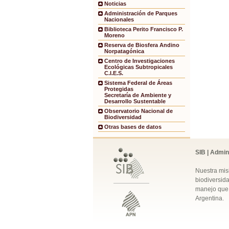
Noticias
Administración de Parques
Nacionales
Biblioteca Perito Francisco P.
Moreno
Reserva de Biosfera Andino
Norpatagónica
Centro de Investigaciones
Ecológicas Subtropicales
C.I.E.S.
Sistema Federal de Áreas
Protegidas
Secretaría de Ambiente y
Desarrollo Sustentable
Observatorio Nacional de
Biodiversidad
Otras bases de datos
SIB | Admin
Nuestra mis
biodiversida
manejo que 
Argentina.