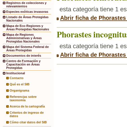
Registros de colecciones y
relevamientos
esta categoría tiene 1 e
Especies exóticas invasoras
Abrir ficha de Phoraste
Listado de Áreas Protegidas
Nacionales
Mapa de Eco-Regiones y
Áreas Protegidas Nacionales
Phorastes incognitu
Mapa de Regiones
Administrativas y Áreas
Protegidas Nacionales
esta categoría tiene 1 e
Mapa del Sistema Federal de
Áreas Protegidas
Abrir ficha de Phorastes
Documentos de interés
Centro de Formación y
Capacitación en Áreas
Protegidas
Institucional
Contacto
Qué es el SIB
Organigrama
Referencias sobre
taxonomía
Acerca de la cartografía
Criterios de ingreso de
datos
Cómo citar datos del SIB