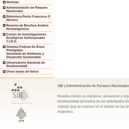
Noticias
Administración de Parques
Nacionales
Biblioteca Perito Francisco P.
Moreno
Reserva de Biosfera Andino
Norpatagónica
Centro de Investigaciones
Ecológicas Subtropicales
C.I.E.S.
Sistema Federal de Áreas
Protegidas
Secretaría de Ambiente y
Desarrollo Sustentable
Observatorio Nacional de
Biodiversidad
Otras bases de datos
SIB | Administración de Parques Nacionale
Nuestra misión es mantener, almacenar y orga
biodiversidad derivados de las actividades téc
manejo que se realizan en el ámbito de las á
Argentina.