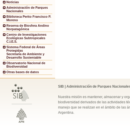
Noticias
Administración de Parques
Nacionales
Biblioteca Perito Francisco P.
Moreno
Reserva de Biosfera Andino
Norpatagónica
Centro de Investigaciones
Ecológicas Subtropicales
C.I.E.S.
Sistema Federal de Áreas
Protegidas
Secretaría de Ambiente y
Desarrollo Sustentable
Observatorio Nacional de
Biodiversidad
Otras bases de datos
SIB | Administración de Parques Nacionale
Nuestra misión es mantener, almacenar y orga
biodiversidad derivados de las actividades téc
manejo que se realizan en el ámbito de las á
Argentina.