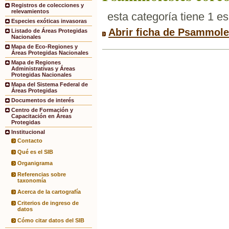
Registros de colecciones y
relevamientos
esta categoría tiene 1 e
Especies exóticas invasoras
Abrir ficha de Psammol
Listado de Áreas Protegidas
Nacionales
Mapa de Eco-Regiones y
Áreas Protegidas Nacionales
Mapa de Regiones
Administrativas y Áreas
Protegidas Nacionales
Mapa del Sistema Federal de
Áreas Protegidas
Documentos de interés
Centro de Formación y
Capacitación en Áreas
Protegidas
Institucional
Contacto
Qué es el SIB
Organigrama
Referencias sobre
taxonomía
Acerca de la cartografía
Criterios de ingreso de
datos
Cómo citar datos del SIB