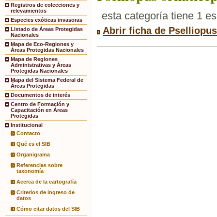
Registros de colecciones y
relevamientos
esta categoría tiene 1 e
Especies exóticas invasoras
Abrir ficha de Pselliopu
Listado de Áreas Protegidas
Nacionales
Mapa de Eco-Regiones y
Áreas Protegidas Nacionales
Mapa de Regiones
Administrativas y Áreas
Protegidas Nacionales
Mapa del Sistema Federal de
Áreas Protegidas
Documentos de interés
Centro de Formación y
Capacitación en Áreas
Protegidas
Institucional
Contacto
Qué es el SIB
Organigrama
Referencias sobre
taxonomía
Acerca de la cartografía
Criterios de ingreso de
datos
Cómo citar datos del SIB