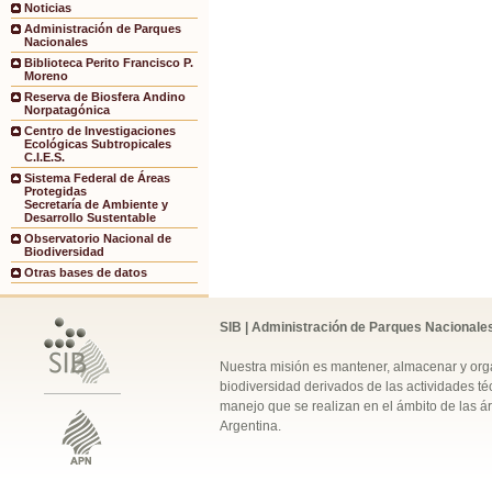
Noticias
Administración de Parques
Nacionales
Biblioteca Perito Francisco P.
Moreno
Reserva de Biosfera Andino
Norpatagónica
Centro de Investigaciones
Ecológicas Subtropicales
C.I.E.S.
Sistema Federal de Áreas
Protegidas
Secretaría de Ambiente y
Desarrollo Sustentable
Observatorio Nacional de
Biodiversidad
Otras bases de datos
SIB | Administración de Parques Nacionale
Nuestra misión es mantener, almacenar y orga
biodiversidad derivados de las actividades téc
manejo que se realizan en el ámbito de las á
Argentina.