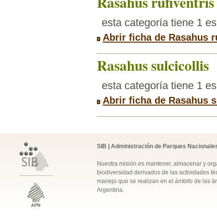
Rasahus rufiventris
esta categoría tiene 1 e
Abrir ficha de Rasahus r
Rasahus sulcicollis
esta categoría tiene 1 e
Abrir ficha de Rasahus s
SIB | Administración de Parques Nacionale
Nuestra misión es mantener, almacenar y orga
biodiversidad derivados de las actividades téc
manejo que se realizan en el ámbito de las á
Argentina.