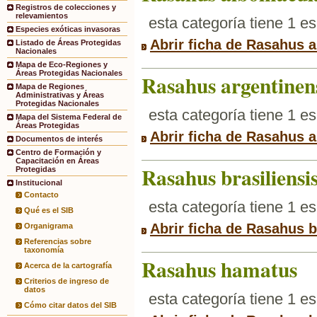
Registros de colecciones y
relevamientos
esta categoría tiene 1 e
Especies exóticas invasoras
Abrir ficha de Rasahus 
Listado de Áreas Protegidas
Nacionales
Mapa de Eco-Regiones y
Áreas Protegidas Nacionales
Rasahus argentinen
Mapa de Regiones
Administrativas y Áreas
Protegidas Nacionales
esta categoría tiene 1 e
Mapa del Sistema Federal de
Áreas Protegidas
Abrir ficha de Rasahus a
Documentos de interés
Centro de Formación y
Capacitación en Áreas
Rasahus brasiliensi
Protegidas
Institucional
Contacto
esta categoría tiene 1 e
Qué es el SIB
Abrir ficha de Rasahus b
Organigrama
Referencias sobre
taxonomía
Rasahus hamatus
Acerca de la cartografía
Criterios de ingreso de
datos
esta categoría tiene 1 e
Cómo citar datos del SIB