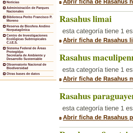
Abrir ficha de Rasahus 
Noticias
Administración de Parques
Nacionales
Rasahus limai
Biblioteca Perito Francisco P.
Moreno
Reserva de Biosfera Andino
esta categoría tiene 1 e
Norpatagónica
Centro de Investigaciones
Abrir ficha de Rasahus l
Ecológicas Subtropicales
C.I.E.S.
Sistema Federal de Áreas
Protegidas
Rasahus maculipen
Secretaría de Ambiente y
Desarrollo Sustentable
Observatorio Nacional de
esta categoría tiene 1 e
Biodiversidad
Otras bases de datos
Abrir ficha de Rasahus 
Rasahus paraguayen
esta categoría tiene 1 e
Abrir ficha de Rasahus 