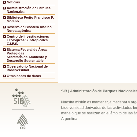
Noticias
Administración de Parques
Nacionales
Biblioteca Perito Francisco P.
Moreno
Reserva de Biosfera Andino
Norpatagónica
Centro de Investigaciones
Ecológicas Subtropicales
C.I.E.S.
Sistema Federal de Áreas
Protegidas
Secretaría de Ambiente y
Desarrollo Sustentable
Observatorio Nacional de
Biodiversidad
Otras bases de datos
SIB | Administración de Parques Nacionale
Nuestra misión es mantener, almacenar y orga
biodiversidad derivados de las actividades téc
manejo que se realizan en el ámbito de las á
Argentina.