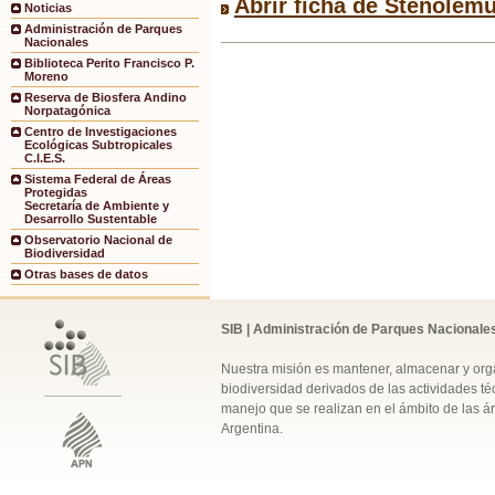
Abrir ficha de Stenolemu
Noticias
Administración de Parques
Nacionales
Biblioteca Perito Francisco P.
Moreno
Reserva de Biosfera Andino
Norpatagónica
Centro de Investigaciones
Ecológicas Subtropicales
C.I.E.S.
Sistema Federal de Áreas
Protegidas
Secretaría de Ambiente y
Desarrollo Sustentable
Observatorio Nacional de
Biodiversidad
Otras bases de datos
SIB | Administración de Parques Nacionale
Nuestra misión es mantener, almacenar y orga
biodiversidad derivados de las actividades téc
manejo que se realizan en el ámbito de las á
Argentina.