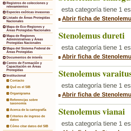
Registros de colecciones y
relevamientos
esta categoría tiene 1 e
Especies exóticas invasoras
Abrir ficha de Stenolemu
Listado de Áreas Protegidas
Nacionales
Mapa de Eco-Regiones y
Áreas Protegidas Nacionales
Stenolemus dureti
Mapa de Regiones
Administrativas y Áreas
Protegidas Nacionales
esta categoría tiene 1 e
Mapa del Sistema Federal de
Áreas Protegidas
Abrir ficha de Stenolemu
Documentos de interés
Centro de Formación y
Capacitación en Áreas
Stenolemus varaitu
Protegidas
Institucional
Contacto
esta categoría tiene 1 e
Qué es el SIB
Abrir ficha de Stenolemu
Organigrama
Referencias sobre
taxonomía
Stenolemus vianai
Acerca de la cartografía
Criterios de ingreso de
datos
esta categoría tiene 1 e
Cómo citar datos del SIB