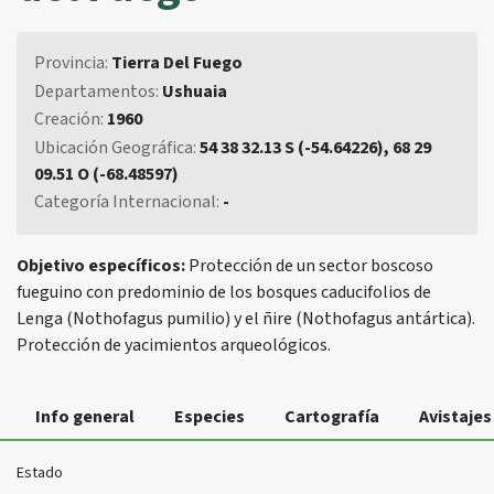
Provincia:
Tierra Del Fuego
Departamentos:
Ushuaia
Creación:
1960
Ubicación Geográfica:
54 38 32.13 S (-54.64226), 68 29
09.51 O (-68.48597)
Categoría Internacional:
-
Objetivo específicos:
Protección de un sector boscoso
fueguino con predominio de los bosques caducifolios de
Lenga (Nothofagus pumilio) y el ñire (Nothofagus antártica).
Protección de yacimientos arqueológicos.
Info general
Especies
Cartografía
Avistajes
Estado