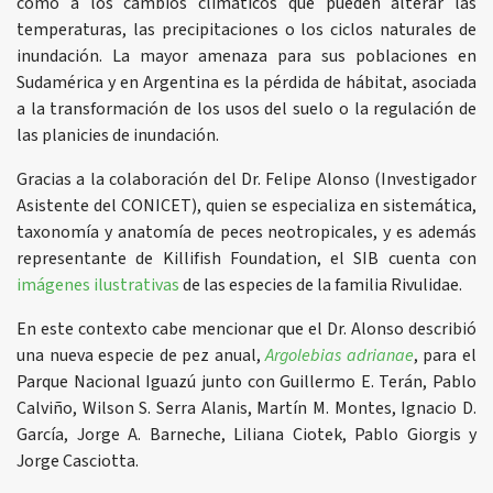
como a los cambios climáticos que pueden alterar las
temperaturas, las precipitaciones o los ciclos naturales de
inundación. La mayor amenaza para sus poblaciones en
Sudamérica y en Argentina es la pérdida de hábitat, asociada
a la transformación de los usos del suelo o la regulación de
las planicies de inundación.
Gracias a la colaboración del Dr. Felipe Alonso (Investigador
Asistente del CONICET), quien se especializa en sistemática,
taxonomía y anatomía de peces neotropicales, y es además
representante de Killifish Foundation, el SIB cuenta con
imágenes ilustrativas
de las especies de la familia Rivulidae.
En este contexto cabe mencionar que el Dr. Alonso describió
una nueva especie de pez anual,
Argolebias adrianae
, para el
Parque Nacional Iguazú junto con Guillermo E. Terán, Pablo
Calviño, Wilson S. Serra Alanis, Martín M. Montes, Ignacio D.
García, Jorge A. Barneche, Liliana Ciotek, Pablo Giorgis y
Jorge Casciotta.