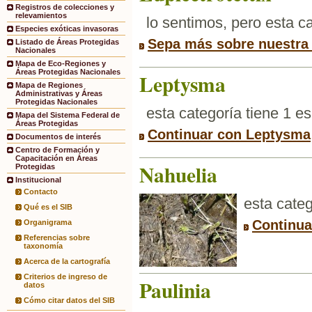
Registros de colecciones y
relevamientos
lo sentimos, pero esta 
Especies exóticas invasoras
Sepa más sobre nuestra
Listado de Áreas Protegidas
Nacionales
Mapa de Eco-Regiones y
Áreas Protegidas Nacionales
Leptysma
Mapa de Regiones
Administrativas y Áreas
Protegidas Nacionales
esta categoría tiene 1 e
Mapa del Sistema Federal de
Áreas Protegidas
Continuar con Leptysma
Documentos de interés
Centro de Formación y
Capacitación en Áreas
Nahuelia
Protegidas
Institucional
Contacto
esta categ
Qué es el SIB
Continua
Organigrama
Referencias sobre
taxonomía
Acerca de la cartografía
Criterios de ingreso de
Paulinia
datos
Cómo citar datos del SIB