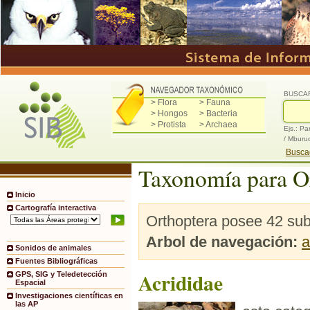
BUSCA
> Flora
> Fauna
> Hongos
> Bacteria
> Protista
> Archaea
Ejs.: Pa
/ Mburu
Buscad
Taxonomía para O
Inicio
Cartografía interactiva
Orthoptera posee 42 sub
Arbol de navegación:
a
Sonidos de animales
Fuentes Bibliográficas
Acrididae
GPS, SIG y Teledetección
Espacial
Investigaciones científicas en
las AP