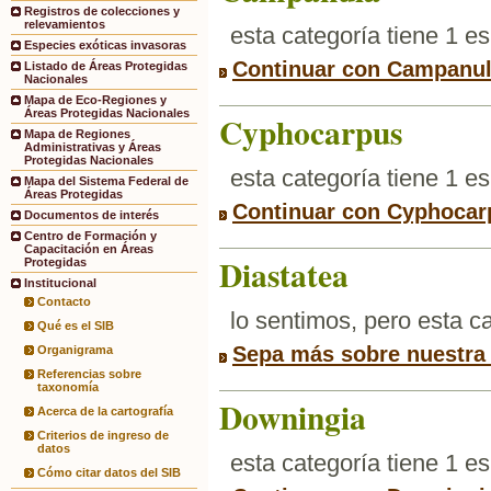
Registros de colecciones y
relevamientos
esta categoría tiene 1 e
Especies exóticas invasoras
Continuar con Campanu
Listado de Áreas Protegidas
Nacionales
Mapa de Eco-Regiones y
Áreas Protegidas Nacionales
Cyphocarpus
Mapa de Regiones
Administrativas y Áreas
Protegidas Nacionales
esta categoría tiene 1 e
Mapa del Sistema Federal de
Áreas Protegidas
Continuar con Cyphocar
Documentos de interés
Centro de Formación y
Capacitación en Áreas
Diastatea
Protegidas
Institucional
Contacto
lo sentimos, pero esta 
Qué es el SIB
Sepa más sobre nuestra
Organigrama
Referencias sobre
taxonomía
Downingia
Acerca de la cartografía
Criterios de ingreso de
datos
esta categoría tiene 1 e
Cómo citar datos del SIB