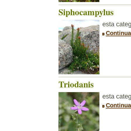
Siphocampylus
esta categ
Continua
Triodanis
esta categ
Continua