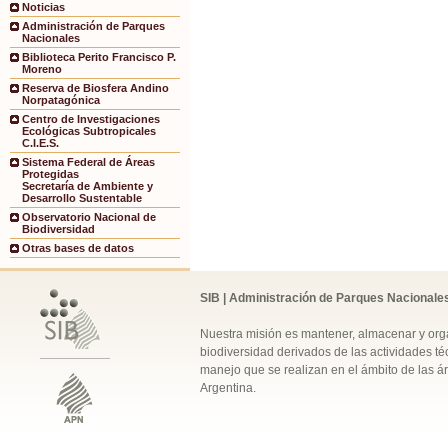
Noticias
Administración de Parques
Nacionales
Biblioteca Perito Francisco P.
Moreno
Reserva de Biosfera Andino
Norpatagónica
Centro de Investigaciones
Ecológicas Subtropicales
C.I.E.S.
Sistema Federal de Áreas
Protegidas
Secretaría de Ambiente y
Desarrollo Sustentable
Observatorio Nacional de
Biodiversidad
Otras bases de datos
SIB | Administración de Parques Nacionale
Nuestra misión es mantener, almacenar y orga
biodiversidad derivados de las actividades téc
manejo que se realizan en el ámbito de las á
Argentina.