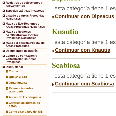
Registros de colecciones y
relevamientos
esta categoría tiene 1 e
Especies exóticas invasoras
Continuar con Dipsacus
Listado de Áreas Protegidas
Nacionales
Mapa de Eco-Regiones y
Áreas Protegidas Nacionales
Knautia
Mapa de Regiones
Administrativas y Áreas
Protegidas Nacionales
esta categoría tiene 1 e
Mapa del Sistema Federal de
Áreas Protegidas
Continuar con Knautia
Documentos de interés
Centro de Formación y
Capacitación en Áreas
Scabiosa
Protegidas
Institucional
Contacto
esta categoría tiene 1 e
Qué es el SIB
Continuar con Scabiosa
Organigrama
Referencias sobre
taxonomía
Acerca de la cartografía
Criterios de ingreso de
datos
Cómo citar datos del SIB