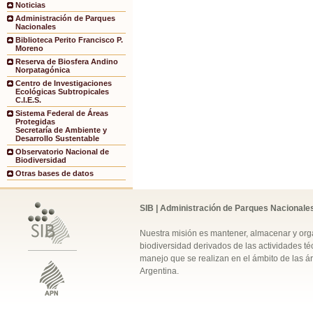
Noticias
Administración de Parques
Nacionales
Biblioteca Perito Francisco P.
Moreno
Reserva de Biosfera Andino
Norpatagónica
Centro de Investigaciones
Ecológicas Subtropicales
C.I.E.S.
Sistema Federal de Áreas
Protegidas
Secretaría de Ambiente y
Desarrollo Sustentable
Observatorio Nacional de
Biodiversidad
Otras bases de datos
SIB | Administración de Parques Nacionale
Nuestra misión es mantener, almacenar y orga
biodiversidad derivados de las actividades téc
manejo que se realizan en el ámbito de las á
Argentina.