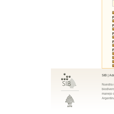
SIB | Ad
Nuestra 
biodivers
manejo q
Argentin