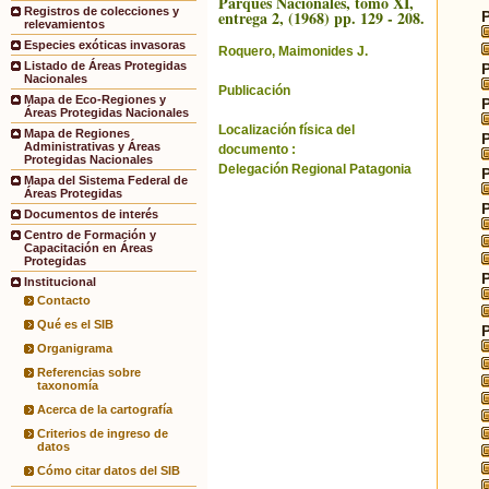
Parques Nacionales, tomo XI,
Registros de colecciones y
entrega 2, (1968) pp. 129 - 208.
relevamientos
Especies exóticas invasoras
Roquero, Maimonides J.
Listado de Áreas Protegidas
Nacionales
Publicación
Mapa de Eco-Regiones y
Áreas Protegidas Nacionales
Localización física del
Mapa de Regiones
Administrativas y Áreas
documento :
Protegidas Nacionales
Delegación Regional Patagonia
Mapa del Sistema Federal de
Áreas Protegidas
Documentos de interés
Centro de Formación y
Capacitación en Áreas
Protegidas
Institucional
Contacto
Qué es el SIB
Organigrama
Referencias sobre
taxonomía
Acerca de la cartografía
Criterios de ingreso de
datos
Cómo citar datos del SIB