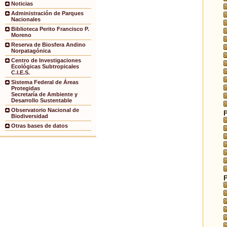
Noticias
Administración de Parques
Nacionales
Biblioteca Perito Francisco P.
Moreno
Reserva de Biosfera Andino
Norpatagónica
Centro de Investigaciones
Ecológicas Subtropicales
C.I.E.S.
Sistema Federal de Áreas
Protegidas
Secretaría de Ambiente y
Desarrollo Sustentable
Observatorio Nacional de
Biodiversidad
Otras bases de datos