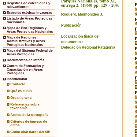
Parques Nacionales, tomo XI,
Registros de colecciones y
entrega 2, (1968) pp. 129 - 208.
relevamientos
Especies exóticas invasoras
Roquero, Maimonides J.
Listado de Áreas Protegidas
Nacionales
Publicación
Mapa de Eco-Regiones y
Áreas Protegidas Nacionales
Localización física del
Mapa de Regiones
Administrativas y Áreas
documento :
Protegidas Nacionales
Delegación Regional Patagonia
Mapa del Sistema Federal de
Áreas Protegidas
Documentos de interés
Centro de Formación y
Capacitación en Áreas
Protegidas
Institucional
Contacto
Qué es el SIB
Organigrama
Referencias sobre
taxonomía
Acerca de la cartografía
Criterios de ingreso de
datos
Cómo citar datos del SIB