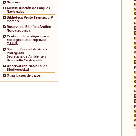
Noticias
Administración de Parques
Nacionales
Biblioteca Perito Francisco P.
Moreno
Reserva de Biosfera Andino
Norpatagónica
Centro de Investigaciones
Ecológicas Subtropicales
C.I.E.S.
Sistema Federal de Áreas
Protegidas
Secretaría de Ambiente y
Desarrollo Sustentable
Observatorio Nacional de
Biodiversidad
Otras bases de datos