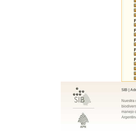
SIB | Ad
Nuestra 
biodivers
manejo q
Argentin