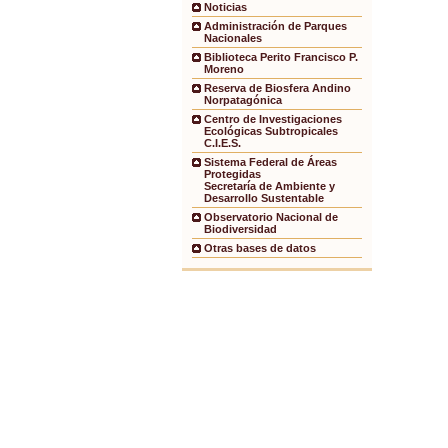
Noticias
Administración de Parques
Nacionales
Biblioteca Perito Francisco P.
Moreno
Reserva de Biosfera Andino
Norpatagónica
Centro de Investigaciones
Ecológicas Subtropicales
C.I.E.S.
Sistema Federal de Áreas
Protegidas
Secretaría de Ambiente y
Desarrollo Sustentable
Observatorio Nacional de
Biodiversidad
Otras bases de datos