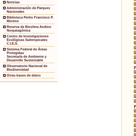
Noticias
Administración de Parques
Nacionales
Biblioteca Perito Francisco P.
Moreno
Reserva de Biosfera Andino
Norpatagónica
Centro de Investigaciones
Ecológicas Subtropicales
C.I.E.S.
Sistema Federal de Áreas
Protegidas
Secretaría de Ambiente y
Desarrollo Sustentable
Observatorio Nacional de
Biodiversidad
Otras bases de datos