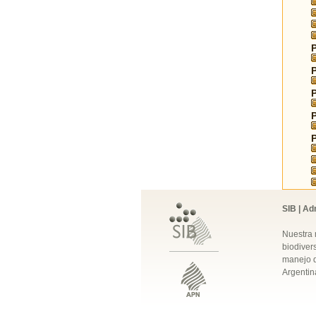
SIB | Ad
Nuestra 
biodivers
manejo q
Argentin