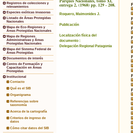
Parques Nacionales, tomo XI,
Registros de colecciones y
entrega 2, (1968) pp. 129 - 208.
relevamientos
Especies exóticas invasoras
Roquero, Maimonides J.
Listado de Áreas Protegidas
Nacionales
Publicación
Mapa de Eco-Regiones y
Áreas Protegidas Nacionales
Localización física del
Mapa de Regiones
Administrativas y Áreas
documento :
Protegidas Nacionales
Delegación Regional Patagonia
Mapa del Sistema Federal de
Áreas Protegidas
Documentos de interés
Centro de Formación y
Capacitación en Áreas
Protegidas
Institucional
Contacto
Qué es el SIB
Organigrama
Referencias sobre
taxonomía
Acerca de la cartografía
Criterios de ingreso de
datos
Cómo citar datos del SIB