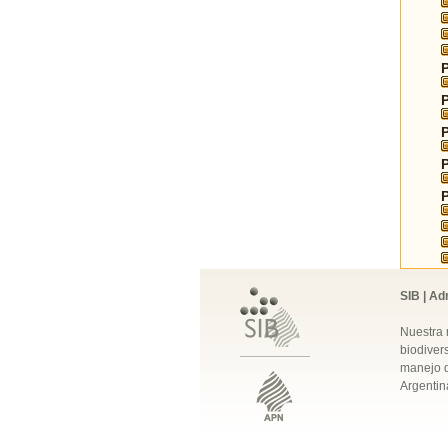
SIB | Ad
Nuestra 
biodivers
manejo q
Argentin