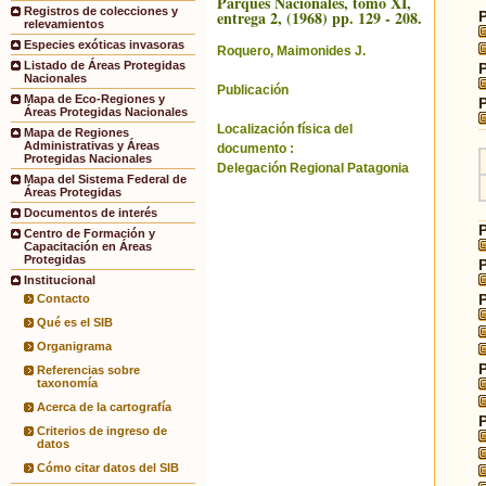
Parques Nacionales, tomo XI,
Registros de colecciones y
entrega 2, (1968) pp. 129 - 208.
relevamientos
Especies exóticas invasoras
Roquero, Maimonides J.
Listado de Áreas Protegidas
Nacionales
Publicación
Mapa de Eco-Regiones y
Áreas Protegidas Nacionales
Localización física del
Mapa de Regiones
Administrativas y Áreas
documento :
Protegidas Nacionales
Delegación Regional Patagonia
Mapa del Sistema Federal de
Áreas Protegidas
Documentos de interés
Centro de Formación y
Capacitación en Áreas
Protegidas
Institucional
Contacto
Qué es el SIB
Organigrama
Referencias sobre
taxonomía
Acerca de la cartografía
Criterios de ingreso de
datos
Cómo citar datos del SIB