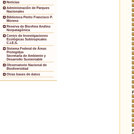
Noticias
Administración de Parques
Nacionales
Biblioteca Perito Francisco P.
Moreno
Reserva de Biosfera Andino
Norpatagónica
Centro de Investigaciones
Ecológicas Subtropicales
C.I.E.S.
Sistema Federal de Áreas
Protegidas
Secretaría de Ambiente y
Desarrollo Sustentable
Observatorio Nacional de
Biodiversidad
Otras bases de datos