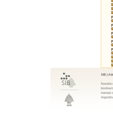
SIB | Ad
Nuestra 
biodivers
manejo q
Argentin