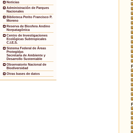
Noticias
Administración de Parques
Nacionales
Biblioteca Perito Francisco P.
Moreno
Reserva de Biosfera Andino
Norpatagónica
Centro de Investigaciones
Ecológicas Subtropicales
C.I.E.S.
Sistema Federal de Áreas
Protegidas
Secretaría de Ambiente y
Desarrollo Sustentable
Observatorio Nacional de
Biodiversidad
Otras bases de datos