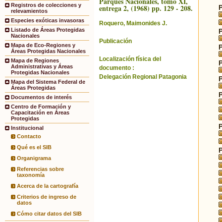
Parques Nacionales, tomo XI,
Registros de colecciones y
entrega 2, (1968) pp. 129 - 208.
relevamientos
Especies exóticas invasoras
Roquero, Maimonides J.
Listado de Áreas Protegidas
Nacionales
Publicación
Mapa de Eco-Regiones y
Áreas Protegidas Nacionales
Localización física del
Mapa de Regiones
Administrativas y Áreas
documento :
Protegidas Nacionales
Delegación Regional Patagonia
Mapa del Sistema Federal de
Áreas Protegidas
Documentos de interés
Centro de Formación y
Capacitación en Áreas
Protegidas
Institucional
Contacto
Qué es el SIB
Organigrama
Referencias sobre
taxonomía
Acerca de la cartografía
Criterios de ingreso de
datos
Cómo citar datos del SIB