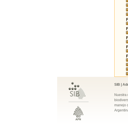
SIB | Ad
Nuestra 
biodivers
manejo q
Argentin