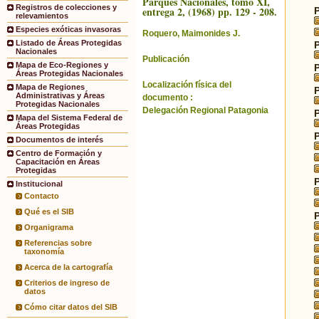
Parques Nacionales, tomo XI,
Registros de colecciones y
entrega 2, (1968) pp. 129 - 208.
relevamientos
Especies exóticas invasoras
Roquero, Maimonides J.
Listado de Áreas Protegidas
Nacionales
Publicación
Mapa de Eco-Regiones y
Áreas Protegidas Nacionales
Localización física del
Mapa de Regiones
Administrativas y Áreas
documento :
Protegidas Nacionales
Delegación Regional Patagonia
Mapa del Sistema Federal de
Áreas Protegidas
Documentos de interés
Centro de Formación y
Capacitación en Áreas
Protegidas
Institucional
Contacto
Qué es el SIB
Organigrama
Referencias sobre
taxonomía
Acerca de la cartografía
Criterios de ingreso de
datos
Cómo citar datos del SIB