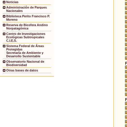
Noticias
Administración de Parques
Nacionales
Biblioteca Perito Francisco P.
Moreno
Reserva de Biosfera Andino
Norpatagónica
Centro de Investigaciones
Ecológicas Subtropicales
C.I.E.S.
Sistema Federal de Áreas
Protegidas
Secretaría de Ambiente y
Desarrollo Sustentable
Observatorio Nacional de
Biodiversidad
Otras bases de datos