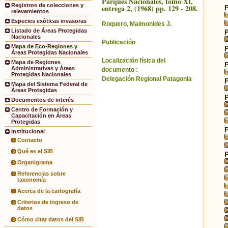
Parques Nacionales, tomo XI,
Registros de colecciones y
entrega 2, (1968) pp. 129 - 208.
relevamientos
Especies exóticas invasoras
Roquero, Maimonides J.
Listado de Áreas Protegidas
Nacionales
Publicación
Mapa de Eco-Regiones y
Áreas Protegidas Nacionales
Localización física del
Mapa de Regiones
Administrativas y Áreas
documento :
Protegidas Nacionales
Delegación Regional Patagonia
Mapa del Sistema Federal de
Áreas Protegidas
Documentos de interés
Centro de Formación y
Capacitación en Áreas
Protegidas
Institucional
Contacto
Qué es el SIB
Organigrama
Referencias sobre
taxonomía
Acerca de la cartografía
Criterios de ingreso de
datos
Cómo citar datos del SIB