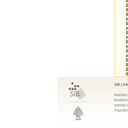
SIB | Ad
Nuestra 
biodivers
manejo q
Argentin