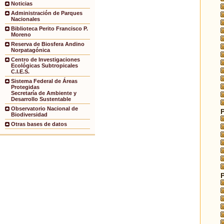
Noticias
Administración de Parques
Nacionales
Biblioteca Perito Francisco P.
Moreno
Reserva de Biosfera Andino
Norpatagónica
Centro de Investigaciones
Ecológicas Subtropicales
C.I.E.S.
Sistema Federal de Áreas
Protegidas
Secretaría de Ambiente y
Desarrollo Sustentable
Observatorio Nacional de
Biodiversidad
Otras bases de datos