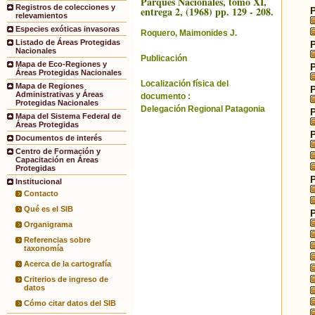
Parques Nacionales, tomo XI,
Registros de colecciones y
entrega 2, (1968) pp. 129 - 208.
relevamientos
Especies exóticas invasoras
Roquero, Maimonides J.
Listado de Áreas Protegidas
Nacionales
Publicación
Mapa de Eco-Regiones y
Áreas Protegidas Nacionales
Localización física del
Mapa de Regiones
Administrativas y Áreas
documento :
Protegidas Nacionales
Delegación Regional Patagonia
Mapa del Sistema Federal de
Áreas Protegidas
Documentos de interés
Centro de Formación y
Capacitación en Áreas
Protegidas
Institucional
Contacto
Qué es el SIB
Organigrama
Referencias sobre
taxonomía
Acerca de la cartografía
Criterios de ingreso de
datos
Cómo citar datos del SIB