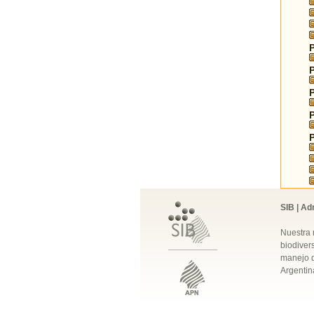
SIB | Ad
Nuestra 
biodivers
manejo q
Argentin