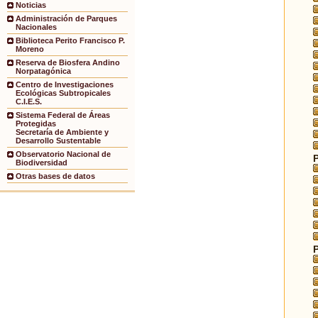
Noticias
Administración de Parques
Nacionales
Biblioteca Perito Francisco P.
Moreno
Reserva de Biosfera Andino
Norpatagónica
Centro de Investigaciones
Ecológicas Subtropicales
C.I.E.S.
Sistema Federal de Áreas
Protegidas
Secretaría de Ambiente y
Desarrollo Sustentable
Observatorio Nacional de
Biodiversidad
Otras bases de datos