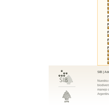
SIB | Ad
Nuestra 
biodivers
manejo q
Argentin