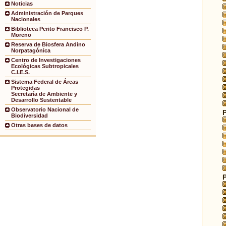
Noticias
Administración de Parques
Nacionales
Biblioteca Perito Francisco P.
Moreno
Reserva de Biosfera Andino
Norpatagónica
Centro de Investigaciones
Ecológicas Subtropicales
C.I.E.S.
Sistema Federal de Áreas
Protegidas
Secretaría de Ambiente y
Desarrollo Sustentable
Observatorio Nacional de
Biodiversidad
Otras bases de datos