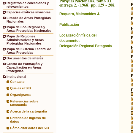
Parques Nacionales, tomo XI,
Registros de colecciones y
entrega 2, (1968) pp. 129 - 208.
relevamientos
Especies exóticas invasoras
Roquero, Maimonides J.
Listado de Áreas Protegidas
Nacionales
Publicación
Mapa de Eco-Regiones y
Áreas Protegidas Nacionales
Localización física del
Mapa de Regiones
Administrativas y Áreas
documento :
Protegidas Nacionales
Delegación Regional Patagonia
Mapa del Sistema Federal de
Áreas Protegidas
Documentos de interés
Centro de Formación y
Capacitación en Áreas
Protegidas
Institucional
Contacto
Qué es el SIB
Organigrama
Referencias sobre
taxonomía
Acerca de la cartografía
Criterios de ingreso de
datos
Cómo citar datos del SIB