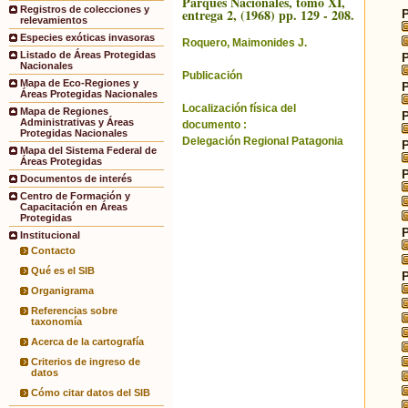
Parques Nacionales, tomo XI,
Registros de colecciones y
entrega 2, (1968) pp. 129 - 208.
relevamientos
Especies exóticas invasoras
Roquero, Maimonides J.
Listado de Áreas Protegidas
Nacionales
Publicación
Mapa de Eco-Regiones y
Áreas Protegidas Nacionales
Localización física del
Mapa de Regiones
Administrativas y Áreas
documento :
Protegidas Nacionales
Delegación Regional Patagonia
Mapa del Sistema Federal de
Áreas Protegidas
Documentos de interés
Centro de Formación y
Capacitación en Áreas
Protegidas
Institucional
Contacto
Qué es el SIB
Organigrama
Referencias sobre
taxonomía
Acerca de la cartografía
Criterios de ingreso de
datos
Cómo citar datos del SIB