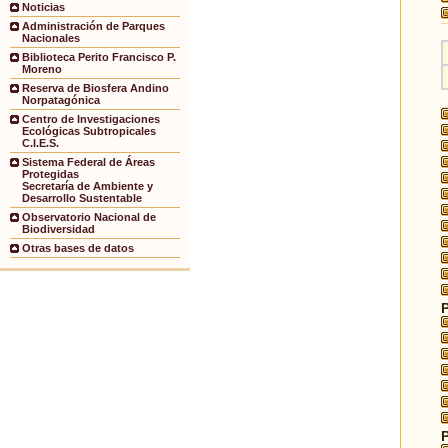
Noticias
Administración de Parques
Nacionales
Biblioteca Perito Francisco P.
Moreno
Reserva de Biosfera Andino
Norpatagónica
Centro de Investigaciones
Ecológicas Subtropicales
C.I.E.S.
Sistema Federal de Áreas
Protegidas
Secretaría de Ambiente y
Desarrollo Sustentable
Observatorio Nacional de
Biodiversidad
Otras bases de datos