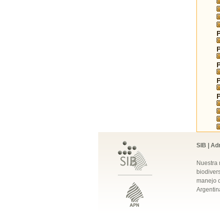
SIB | Ad
Nuestra 
biodivers
manejo q
Argentin