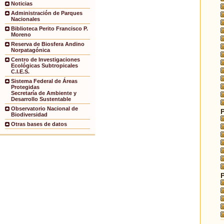
Noticias
Administración de Parques
Nacionales
Biblioteca Perito Francisco P.
Moreno
Reserva de Biosfera Andino
Norpatagónica
Centro de Investigaciones
Ecológicas Subtropicales
C.I.E.S.
Sistema Federal de Áreas
Protegidas
Secretaría de Ambiente y
Desarrollo Sustentable
Observatorio Nacional de
Biodiversidad
Otras bases de datos