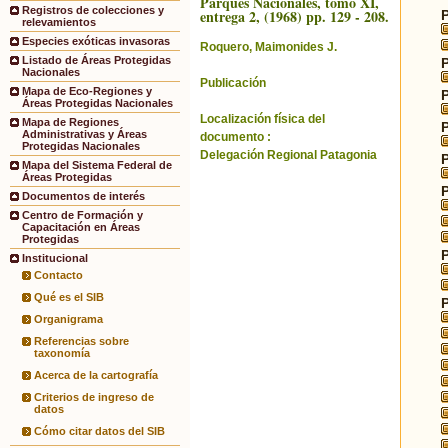
Parques Nacionales, tomo XI,
Registros de colecciones y
entrega 2, (1968) pp. 129 - 208.
relevamientos
Especies exóticas invasoras
Roquero, Maimonides J.
Listado de Áreas Protegidas
Nacionales
Publicación
Mapa de Eco-Regiones y
Áreas Protegidas Nacionales
Localización física del
Mapa de Regiones
Administrativas y Áreas
documento :
Protegidas Nacionales
Delegación Regional Patagonia
Mapa del Sistema Federal de
Áreas Protegidas
Documentos de interés
Centro de Formación y
Capacitación en Áreas
Protegidas
Institucional
Contacto
Qué es el SIB
Organigrama
Referencias sobre
taxonomía
Acerca de la cartografía
Criterios de ingreso de
datos
Cómo citar datos del SIB