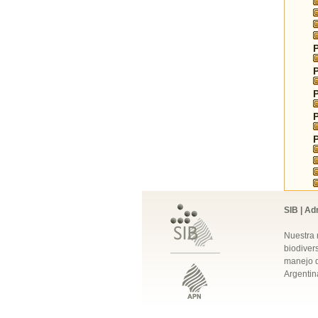
SIB | Ad
Nuestra 
biodivers
manejo q
Argentin