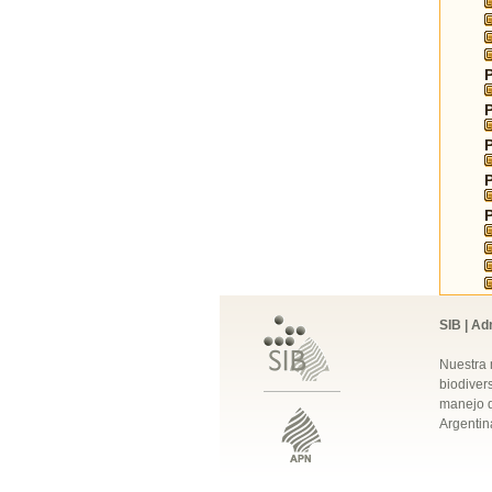
SIB | Ad
Nuestra 
biodivers
manejo q
Argentin