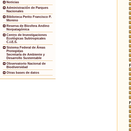
Noticias
Administración de Parques
Nacionales
Biblioteca Perito Francisco P.
Moreno
Reserva de Biosfera Andino
Norpatagónica
Centro de Investigaciones
Ecológicas Subtropicales
C.I.E.S.
Sistema Federal de Áreas
Protegidas
Secretaría de Ambiente y
Desarrollo Sustentable
Observatorio Nacional de
Biodiversidad
Otras bases de datos