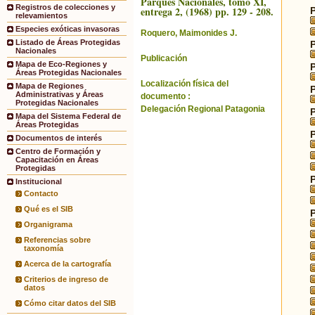
Parques Nacionales, tomo XI,
Registros de colecciones y
entrega 2, (1968) pp. 129 - 208.
relevamientos
Especies exóticas invasoras
Roquero, Maimonides J.
Listado de Áreas Protegidas
Nacionales
Publicación
Mapa de Eco-Regiones y
Áreas Protegidas Nacionales
Localización física del
Mapa de Regiones
Administrativas y Áreas
documento :
Protegidas Nacionales
Delegación Regional Patagonia
Mapa del Sistema Federal de
Áreas Protegidas
Documentos de interés
Centro de Formación y
Capacitación en Áreas
Protegidas
Institucional
Contacto
Qué es el SIB
Organigrama
Referencias sobre
taxonomía
Acerca de la cartografía
Criterios de ingreso de
datos
Cómo citar datos del SIB