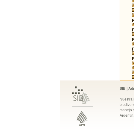
SIB | Ad
Nuestra 
biodivers
manejo q
Argentin