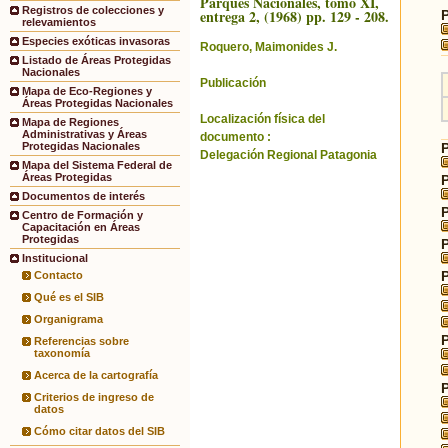
Parques Nacionales, tomo XI,
Registros de colecciones y
entrega 2, (1968) pp. 129 - 208.
relevamientos
Especies exóticas invasoras
Roquero, Maimonides J.
Listado de Áreas Protegidas
Nacionales
Publicación
Mapa de Eco-Regiones y
Áreas Protegidas Nacionales
Localización física del
Mapa de Regiones
Administrativas y Áreas
documento :
Protegidas Nacionales
Delegación Regional Patagonia
Mapa del Sistema Federal de
Áreas Protegidas
Documentos de interés
Centro de Formación y
Capacitación en Áreas
Protegidas
Institucional
Contacto
Qué es el SIB
Organigrama
Referencias sobre
taxonomía
Acerca de la cartografía
Criterios de ingreso de
datos
Cómo citar datos del SIB