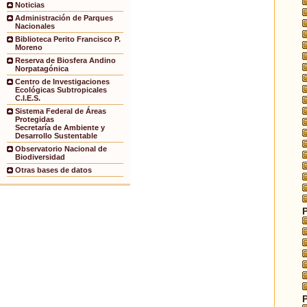
Noticias
Administración de Parques
Nacionales
Biblioteca Perito Francisco P.
Moreno
Reserva de Biosfera Andino
Norpatagónica
Centro de Investigaciones
Ecológicas Subtropicales
C.I.E.S.
Sistema Federal de Áreas
Protegidas
Secretaría de Ambiente y
Desarrollo Sustentable
Observatorio Nacional de
Biodiversidad
Otras bases de datos