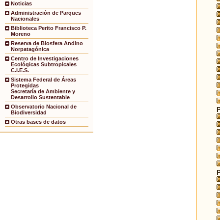
Noticias
Administración de Parques
Nacionales
Biblioteca Perito Francisco P.
Moreno
Reserva de Biosfera Andino
Norpatagónica
Centro de Investigaciones
Ecológicas Subtropicales
C.I.E.S.
Sistema Federal de Áreas
Protegidas
Secretaría de Ambiente y
Desarrollo Sustentable
Observatorio Nacional de
Biodiversidad
Otras bases de datos