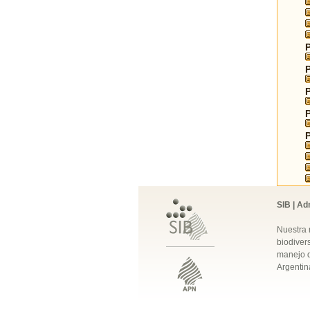
SIB | Ad
Nuestra 
biodivers
manejo q
Argentin