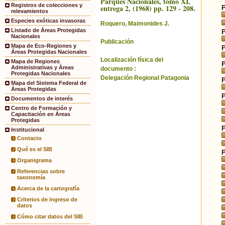
Parques Nacionales, tomo XI,
Registros de colecciones y
entrega 2, (1968) pp. 129 - 208.
relevamientos
Especies exóticas invasoras
Roquero, Maimonides J.
Listado de Áreas Protegidas
Nacionales
Publicación
Mapa de Eco-Regiones y
Áreas Protegidas Nacionales
Localización física del
Mapa de Regiones
Administrativas y Áreas
documento :
Protegidas Nacionales
Delegación Regional Patagonia
Mapa del Sistema Federal de
Áreas Protegidas
Documentos de interés
Centro de Formación y
Capacitación en Áreas
Protegidas
Institucional
Contacto
Qué es el SIB
Organigrama
Referencias sobre
taxonomía
Acerca de la cartografía
Criterios de ingreso de
datos
Cómo citar datos del SIB