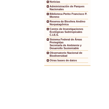
Noticias
Administración de Parques
Nacionales
Biblioteca Perito Francisco P.
Moreno
Reserva de Biosfera Andino
Norpatagónica
Centro de Investigaciones
Ecológicas Subtropicales
C.I.E.S.
Sistema Federal de Áreas
Protegidas
Secretaría de Ambiente y
Desarrollo Sustentable
Observatorio Nacional de
Biodiversidad
Otras bases de datos