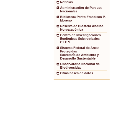
Noticias
Administración de Parques
Nacionales
Biblioteca Perito Francisco P.
Moreno
Reserva de Biosfera Andino
Norpatagónica
Centro de Investigaciones
Ecológicas Subtropicales
C.I.E.S.
Sistema Federal de Áreas
Protegidas
Secretaría de Ambiente y
Desarrollo Sustentable
Observatorio Nacional de
Biodiversidad
Otras bases de datos