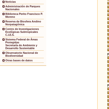
Noticias
Administración de Parques
Nacionales
Biblioteca Perito Francisco P.
Moreno
Reserva de Biosfera Andino
Norpatagónica
Centro de Investigaciones
Ecológicas Subtropicales
C.I.E.S.
Sistema Federal de Áreas
Protegidas
Secretaría de Ambiente y
Desarrollo Sustentable
Observatorio Nacional de
Biodiversidad
Otras bases de datos