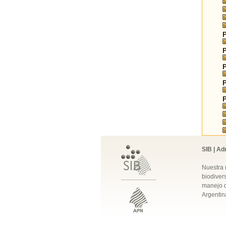
SIB | Ad
Nuestra 
biodivers
manejo q
Argentin