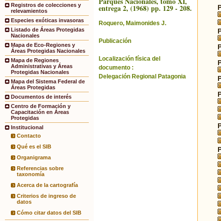
Parques Nacionales, tomo XI,
Registros de colecciones y
entrega 2, (1968) pp. 129 - 208.
relevamientos
Especies exóticas invasoras
Roquero, Maimonides J.
Listado de Áreas Protegidas
Nacionales
Publicación
Mapa de Eco-Regiones y
Áreas Protegidas Nacionales
Localización física del
Mapa de Regiones
Administrativas y Áreas
documento :
Protegidas Nacionales
Delegación Regional Patagonia
Mapa del Sistema Federal de
Áreas Protegidas
Documentos de interés
Centro de Formación y
Capacitación en Áreas
Protegidas
Institucional
Contacto
Qué es el SIB
Organigrama
Referencias sobre
taxonomía
Acerca de la cartografía
Criterios de ingreso de
datos
Cómo citar datos del SIB