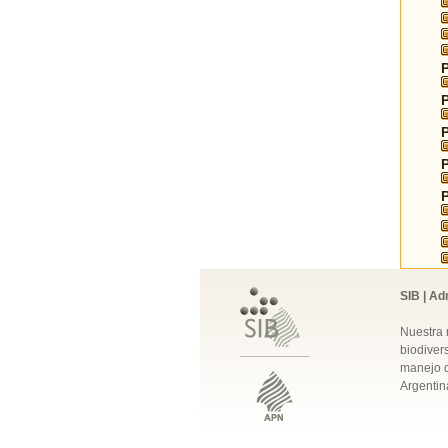
SIB | Ad
Nuestra 
biodivers
manejo q
Argentin