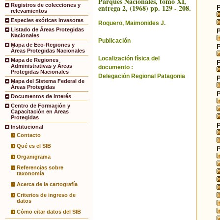
Parques Nacionales, tomo XI,
Registros de colecciones y
entrega 2, (1968) pp. 129 - 208.
relevamientos
Especies exóticas invasoras
Roquero, Maimonides J.
Listado de Áreas Protegidas
Nacionales
Publicación
Mapa de Eco-Regiones y
Áreas Protegidas Nacionales
Localización física del
Mapa de Regiones
Administrativas y Áreas
documento :
Protegidas Nacionales
Delegación Regional Patagonia
Mapa del Sistema Federal de
Áreas Protegidas
Documentos de interés
Centro de Formación y
Capacitación en Áreas
Protegidas
Institucional
Contacto
Qué es el SIB
Organigrama
Referencias sobre
taxonomía
Acerca de la cartografía
Criterios de ingreso de
datos
Cómo citar datos del SIB