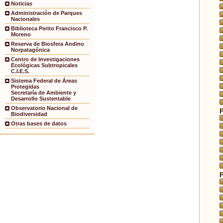
Noticias
Administración de Parques
Nacionales
Biblioteca Perito Francisco P.
Moreno
Reserva de Biosfera Andino
Norpatagónica
Centro de Investigaciones
Ecológicas Subtropicales
C.I.E.S.
Sistema Federal de Áreas
Protegidas
Secretaría de Ambiente y
Desarrollo Sustentable
Observatorio Nacional de
Biodiversidad
Otras bases de datos