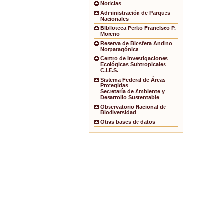
Noticias
Administración de Parques
Nacionales
Biblioteca Perito Francisco P.
Moreno
Reserva de Biosfera Andino
Norpatagónica
Centro de Investigaciones
Ecológicas Subtropicales
C.I.E.S.
Sistema Federal de Áreas
Protegidas
Secretaría de Ambiente y
Desarrollo Sustentable
Observatorio Nacional de
Biodiversidad
Otras bases de datos