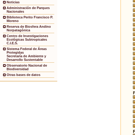
Noticias
Administración de Parques
Nacionales
Biblioteca Perito Francisco P.
Moreno
Reserva de Biosfera Andino
Norpatagónica
Centro de Investigaciones
Ecológicas Subtropicales
C.I.E.S.
Sistema Federal de Áreas
Protegidas
Secretaría de Ambiente y
Desarrollo Sustentable
Observatorio Nacional de
Biodiversidad
Otras bases de datos