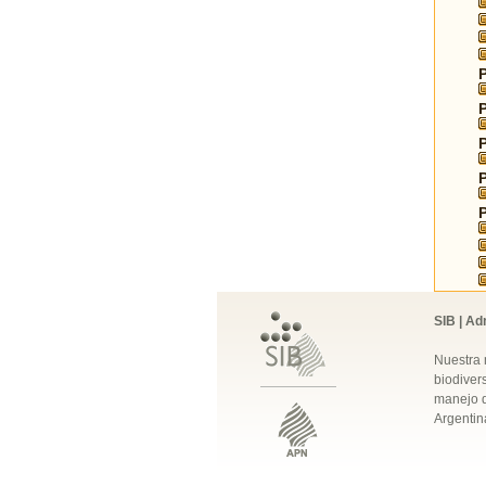
SIB | Ad
Nuestra 
biodivers
manejo q
Argentin