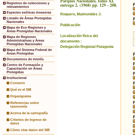
Parques Nacionales, tomo XI,
Registros de colecciones y
entrega 2, (1968) pp. 129 - 208.
relevamientos
Especies exóticas invasoras
Roquero, Maimonides J.
Listado de Áreas Protegidas
Nacionales
Publicación
Mapa de Eco-Regiones y
Áreas Protegidas Nacionales
Localización física del
Mapa de Regiones
Administrativas y Áreas
documento :
Protegidas Nacionales
Delegación Regional Patagonia
Mapa del Sistema Federal de
Áreas Protegidas
Documentos de interés
Centro de Formación y
Capacitación en Áreas
Protegidas
Institucional
Contacto
Qué es el SIB
Organigrama
Referencias sobre
taxonomía
Acerca de la cartografía
Criterios de ingreso de
datos
Cómo citar datos del SIB