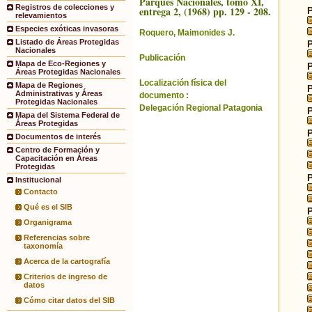
Parques Nacionales, tomo XI,
Registros de colecciones y
entrega 2, (1968) pp. 129 - 208.
relevamientos
Especies exóticas invasoras
Roquero, Maimonides J.
Listado de Áreas Protegidas
Nacionales
Publicación
Mapa de Eco-Regiones y
Áreas Protegidas Nacionales
Localización física del
Mapa de Regiones
Administrativas y Áreas
documento :
Protegidas Nacionales
Delegación Regional Patagonia
Mapa del Sistema Federal de
Áreas Protegidas
Documentos de interés
Centro de Formación y
Capacitación en Áreas
Protegidas
Institucional
Contacto
Qué es el SIB
Organigrama
Referencias sobre
taxonomía
Acerca de la cartografía
Criterios de ingreso de
datos
Cómo citar datos del SIB