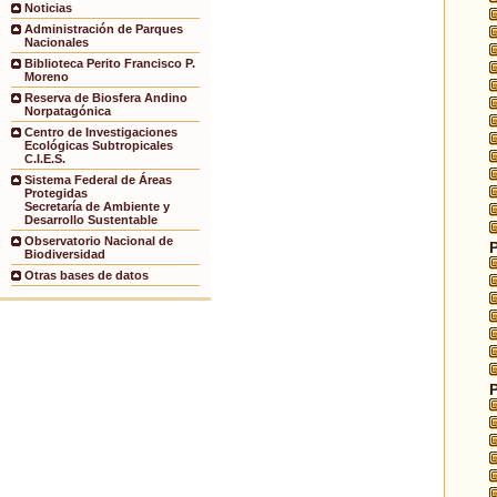
Noticias
Administración de Parques
Nacionales
Biblioteca Perito Francisco P.
Moreno
Reserva de Biosfera Andino
Norpatagónica
Centro de Investigaciones
Ecológicas Subtropicales
C.I.E.S.
Sistema Federal de Áreas
Protegidas
Secretaría de Ambiente y
Desarrollo Sustentable
Observatorio Nacional de
Biodiversidad
Otras bases de datos