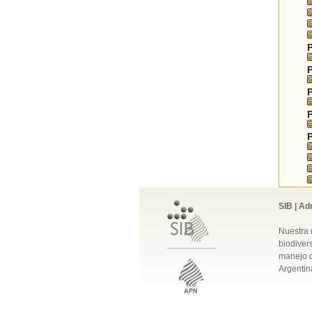
SIB | Ad
Nuestra 
biodivers
manejo q
Argentin