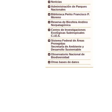
Noticias
Administración de Parques
Nacionales
Biblioteca Perito Francisco P.
Moreno
Reserva de Biosfera Andino
Norpatagónica
Centro de Investigaciones
Ecológicas Subtropicales
C.I.E.S.
Sistema Federal de Áreas
Protegidas
Secretaría de Ambiente y
Desarrollo Sustentable
Observatorio Nacional de
Biodiversidad
Otras bases de datos