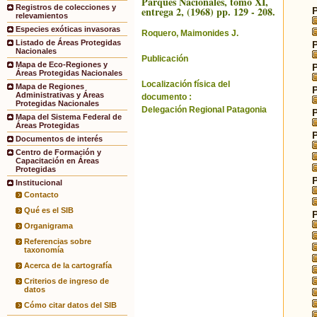
Parques Nacionales, tomo XI,
Registros de colecciones y
entrega 2, (1968) pp. 129 - 208.
relevamientos
Especies exóticas invasoras
Roquero, Maimonides J.
Listado de Áreas Protegidas
Nacionales
Publicación
Mapa de Eco-Regiones y
Áreas Protegidas Nacionales
Localización física del
Mapa de Regiones
Administrativas y Áreas
documento :
Protegidas Nacionales
Delegación Regional Patagonia
Mapa del Sistema Federal de
Áreas Protegidas
Documentos de interés
Centro de Formación y
Capacitación en Áreas
Protegidas
Institucional
Contacto
Qué es el SIB
Organigrama
Referencias sobre
taxonomía
Acerca de la cartografía
Criterios de ingreso de
datos
Cómo citar datos del SIB