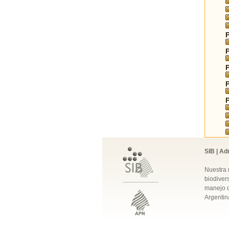
SIB | Ad
Nuestra 
biodivers
manejo q
Argentin