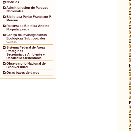
Noticias
Administración de Parques
Nacionales
Biblioteca Perito Francisco P.
Moreno
Reserva de Biosfera Andino
Norpatagónica
Centro de Investigaciones
Ecológicas Subtropicales
C.I.E.S.
Sistema Federal de Áreas
Protegidas
Secretaría de Ambiente y
Desarrollo Sustentable
Observatorio Nacional de
Biodiversidad
Otras bases de datos