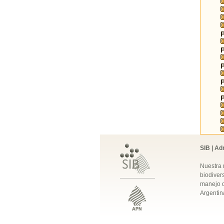
SIB | Ad
Nuestra 
biodivers
manejo q
Argentin