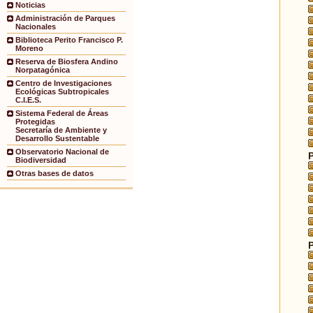
Noticias
Administración de Parques
Nacionales
Biblioteca Perito Francisco P.
Moreno
Reserva de Biosfera Andino
Norpatagónica
Centro de Investigaciones
Ecológicas Subtropicales
C.I.E.S.
Sistema Federal de Áreas
Protegidas
Secretaría de Ambiente y
Desarrollo Sustentable
Observatorio Nacional de
Biodiversidad
Otras bases de datos