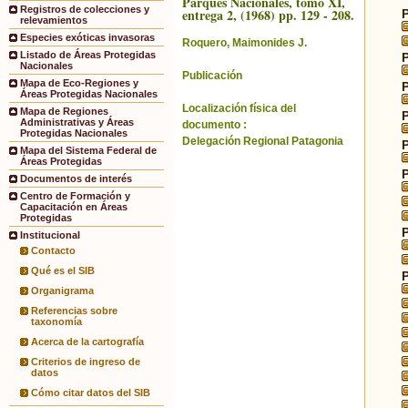
Parques Nacionales, tomo XI,
Registros de colecciones y
entrega 2, (1968) pp. 129 - 208.
relevamientos
Especies exóticas invasoras
Roquero, Maimonides J.
Listado de Áreas Protegidas
Nacionales
Publicación
Mapa de Eco-Regiones y
Áreas Protegidas Nacionales
Localización física del
Mapa de Regiones
Administrativas y Áreas
documento :
Protegidas Nacionales
Delegación Regional Patagonia
Mapa del Sistema Federal de
Áreas Protegidas
Documentos de interés
Centro de Formación y
Capacitación en Áreas
Protegidas
Institucional
Contacto
Qué es el SIB
Organigrama
Referencias sobre
taxonomía
Acerca de la cartografía
Criterios de ingreso de
datos
Cómo citar datos del SIB