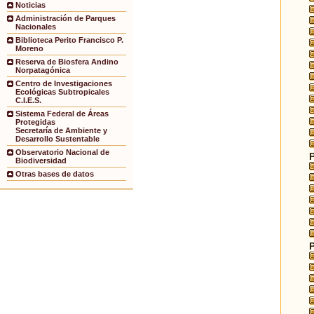
Noticias
Administración de Parques
Nacionales
Biblioteca Perito Francisco P.
Moreno
Reserva de Biosfera Andino
Norpatagónica
Centro de Investigaciones
Ecológicas Subtropicales
C.I.E.S.
Sistema Federal de Áreas
Protegidas
Secretaría de Ambiente y
Desarrollo Sustentable
Observatorio Nacional de
Biodiversidad
Otras bases de datos