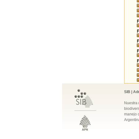
SIB | Ad
Nuestra 
biodivers
manejo q
Argentin