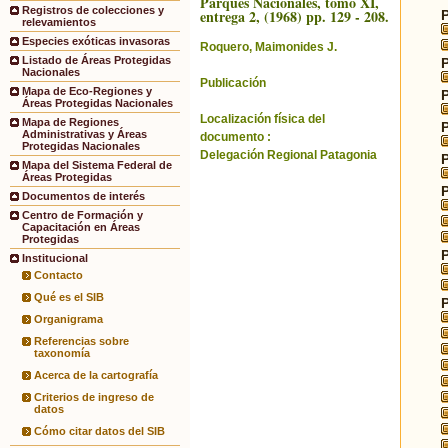
Parques Nacionales, tomo XI,
Registros de colecciones y
entrega 2, (1968) pp. 129 - 208.
relevamientos
Especies exóticas invasoras
Roquero, Maimonides J.
Listado de Áreas Protegidas
Nacionales
Publicación
Mapa de Eco-Regiones y
Áreas Protegidas Nacionales
Localización física del
Mapa de Regiones
Administrativas y Áreas
documento :
Protegidas Nacionales
Delegación Regional Patagonia
Mapa del Sistema Federal de
Áreas Protegidas
Documentos de interés
Centro de Formación y
Capacitación en Áreas
Protegidas
Institucional
Contacto
Qué es el SIB
Organigrama
Referencias sobre
taxonomía
Acerca de la cartografía
Criterios de ingreso de
datos
Cómo citar datos del SIB