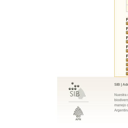
SIB | Ad
Nuestra 
biodivers
manejo q
Argentin