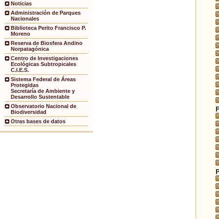
Noticias
Administración de Parques
Nacionales
Biblioteca Perito Francisco P.
Moreno
Reserva de Biosfera Andino
Norpatagónica
Centro de Investigaciones
Ecológicas Subtropicales
C.I.E.S.
Sistema Federal de Áreas
Protegidas
Secretaría de Ambiente y
Desarrollo Sustentable
Observatorio Nacional de
Biodiversidad
Otras bases de datos