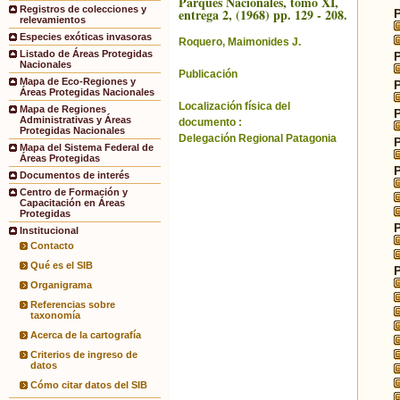
Parques Nacionales, tomo XI,
Registros de colecciones y
entrega 2, (1968) pp. 129 - 208.
relevamientos
Especies exóticas invasoras
Roquero, Maimonides J.
Listado de Áreas Protegidas
Nacionales
Publicación
Mapa de Eco-Regiones y
Áreas Protegidas Nacionales
Localización física del
Mapa de Regiones
Administrativas y Áreas
documento :
Protegidas Nacionales
Delegación Regional Patagonia
Mapa del Sistema Federal de
Áreas Protegidas
Documentos de interés
Centro de Formación y
Capacitación en Áreas
Protegidas
Institucional
Contacto
Qué es el SIB
Organigrama
Referencias sobre
taxonomía
Acerca de la cartografía
Criterios de ingreso de
datos
Cómo citar datos del SIB