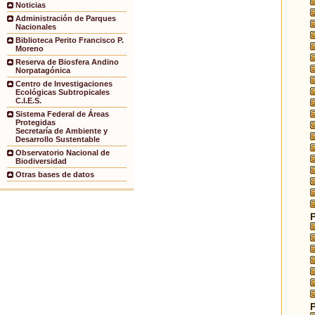
Noticias
Administración de Parques
Nacionales
Biblioteca Perito Francisco P.
Moreno
Reserva de Biosfera Andino
Norpatagónica
Centro de Investigaciones
Ecológicas Subtropicales
C.I.E.S.
Sistema Federal de Áreas
Protegidas
Secretaría de Ambiente y
Desarrollo Sustentable
Observatorio Nacional de
Biodiversidad
Otras bases de datos