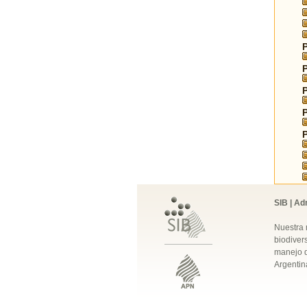
SIB | Ad
Nuestra 
biodivers
manejo q
Argentin