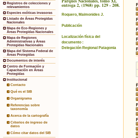
Parques Nacionales, tomo XI,
Registros de colecciones y
entrega 2, (1968) pp. 129 - 208.
relevamientos
Especies exóticas invasoras
Roquero, Maimonides J.
Listado de Áreas Protegidas
Nacionales
Publicación
Mapa de Eco-Regiones y
Áreas Protegidas Nacionales
Localización física del
Mapa de Regiones
Administrativas y Áreas
documento :
Protegidas Nacionales
Delegación Regional Patagonia
Mapa del Sistema Federal de
Áreas Protegidas
Documentos de interés
Centro de Formación y
Capacitación en Áreas
Protegidas
Institucional
Contacto
Qué es el SIB
Organigrama
Referencias sobre
taxonomía
Acerca de la cartografía
Criterios de ingreso de
datos
Cómo citar datos del SIB